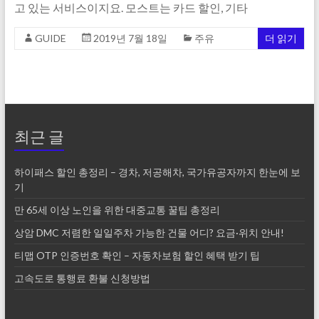
고 있는 서비스이지요. 모스트는 카드 할인, 기타
GUIDE
2019년 7월 18일
주유
더 읽기
최근 글
하이패스 할인 총정리 – 경차, 저공해차, 국가유공자까지 한눈에 보
기
만 65세 이상 노인을 위한 대중교통 꿀팁 총정리
상암 DMC 저렴한 일일주차 가능한 건물 어디? 요금·위치 안내!
티맵 OTP 인증번호 확인 – 자동차보험 할인 혜택 받기 팁
고속도로 통행료 환불 신청방법