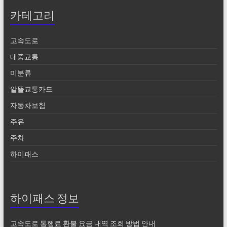
카테고리
고속도로
대중교통
미분류
알뜰교통카드
자동차보험
주유
주차
하이패스
하이패스 정보
고속도로 통행료 환불 요금 내역 조회 방법 안내