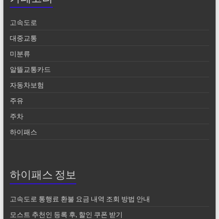
고속도로
대중교통
미분류
알뜰교통카드
자동차보험
주유
주차
하이패스
하이패스 정보
고속도로 통행료 환불 요금 내역 조회 방법 안내
모스트 추천인 등록 후, 할인 쿠폰 받기