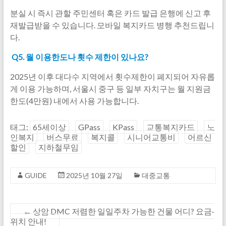
분실 시 즉시 관할 주민센터 혹은 카드 발급 은행에 신고 후
재발급받을 수 있습니다. 모바일 복지카드 병행 추천드립니
다.
Q5. 월 이용한도나 횟수 제한이 있나요?
2025년 이후 대다수 지역에서 횟수제한이 폐지되어 자유롭
게 이용 가능하며, 서울시 중구 등 일부 자치구는 월 지원금
한도(4만원) 내에서 사용 가능합니다.
태그:
65세이상
GPass
KPass
교통복지카드
노
인복지
버스무료
복지콜
시니어교통비
어르신
할인
지하철무임
GUIDE
2025년 10월 27일
대중교통
←
상암 DMC 저렴한 일일주차 가능한 건물 어디? 요금·
위치 안내!