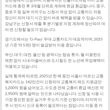
카드에 충전 후 3개월 단위로 계좌에 현금 환급됩니다. 중구,
종로구 등 일부 자치구는 신청서 작성 없이 교통카드 자동
정산이 되어 대기 시간 없이 바로 혜택을 받을 수 있습니다.
강남구는 신청서 제출 후 분기별로 지정 계좌에 정산되어 여
러 번 신청할 필요가 없습니다.
경기도에서는 ‘G-Pass’ 우대 교통카드가 대표적이며, 2025
년 기준 약 53만 명이 발급받아 이용 중입니다.
부산, 대구, 대전, 울산 등 광역시는 탑승 횟수, 월 이용한도
제한 없이 시내·마을버스와 도시철도 전 노선에 무임혜택이
적용되고 있습니다.
실제 통계에 따르면, 2025년 한 해 동안 서울시 어르신 교통
복지카드는 142만건이 신청되어 교통복지 제도 지원금만
1,200억 원을 넘어섰고, 수도권 전체 교통비 환급 예산은 약
2,950억 원에 달하는 것으로 나타났습니다. 신청 및 사용 시
가장 중요한 점은 실거주 주소지 기준 신청이며, 타지역 이
주 시 반드시 신규 등록이 필요하다는 점입니다. 이동 중 카