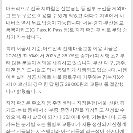
대표적으로 전국 지하철은 신분당선 등 일부 노선을 제외하
고 모두 무료로 이용할 수 있게 되었고, 대다수 지역에서 시
내버스 역시 무료 탑승이 가능합니다. 서울·경기·부산은 교
통복지카드(G-Pass, K-Pass 등)로 자격 확인 후 바로 무임 승
차가 가능합니다.
특히 서울시 기준, 어르신의 전체 대중교통 이용 비율은
2024년 32.5%에서 2025년 39.7%로 증가하여 시행 초기부
터 많은 분들이 혜택을 체감하고 있습니다. 부산, 대구, 광주,
대전 등의 도시철도 역시 동일하게 시행되고 있습니다. 시행
이후 실제 성공 사례로 서울 종로구에 거주하는 김복자(69
세) 어르신의 경우 한 달 평균 28,000원의 교통비를 절감했
다고 밝혔습니다.
자격 확인은 주소지 동 주민센터나 지정은행(서울-신한, 경
기도-농협 등)에서 신분증, 증명사진을 지참하고 신청할 수
있으며, 즉시 발급이 되거나 3일 이내 수령 가능합니다. 교통
카드는 분기별 또는 월별로 교통비가 자동 정산되어 신청계
좌로 지급되는 시스템이라 어르신들의 접근성이 뛰어나게