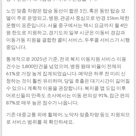
노인 맞춤 차량은 탑승 동선이 짧은 1인, 혹은 동반 탑승 모
델이 주로 운영되고, 병원, 관공서 중심으로 반경 15km 제한
운행이 표준입니다. 서울 중구에서는 택시 요금까지 월 4만
원 한도로 지원하고, 경기도의 일부 시군은 이동비 경감과
이동거동 지원을 결합한 콜티 서비스, 두루콜 서비스가 시행
중입니다.
통계적으로 2025년 기준, 전국 복지 이동지원 서비스 이용
건수는 1,800만건을 넘었으며, 병원 왕래 비율이 전체의
61%로 가장 높게 집계되었습니다. 예약은 하루 전 미리 신
청하는 것이 훨씬 유리하며, 당일 호출은 대기시간이 길어질
수 있으니 계획적 이용을 권장합니다. 복지콜 앱 도입 이후
어르신들의 만족도 조사에서는 이동 편의성 91%, 접근 편의
87%로 매우 높은 점수가 나옵니다.
기존 대중교통 외에 휠체어, 노약자 맞춤차량 등도 지원되므
로 서비스 범위를 꼭 확인하세요.