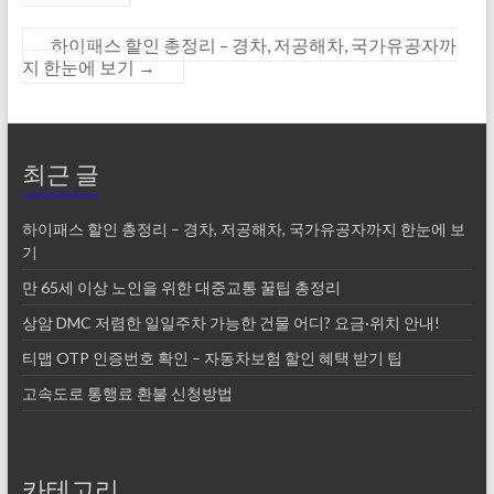
하이패스 할인 총정리 – 경차, 저공해차, 국가유공자까
지 한눈에 보기
→
최근 글
하이패스 할인 총정리 – 경차, 저공해차, 국가유공자까지 한눈에 보
기
만 65세 이상 노인을 위한 대중교통 꿀팁 총정리
상암 DMC 저렴한 일일주차 가능한 건물 어디? 요금·위치 안내!
티맵 OTP 인증번호 확인 – 자동차보험 할인 혜택 받기 팁
고속도로 통행료 환불 신청방법
카테고리