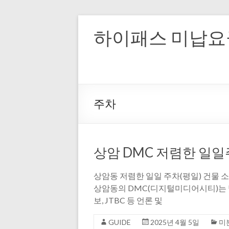
하이패스 미납요금
주차
상암 DMC 저렴한 일일
상암동 저렴한 일일 주차(평일) 건물 소
상암동의 DMC(디지털미디어시티)는 방
보, JTBC 등 언론 및
GUIDE
2025년 4월 5일
미