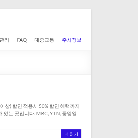
 관리
FAQ
대중교통
주차정보
이상) 할인 적용시 50% 할인 혜택까지
는 곳입니다. MBC, YTN, 중앙일
더 읽기