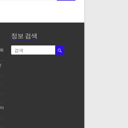
정보 검색
조회
받
스마